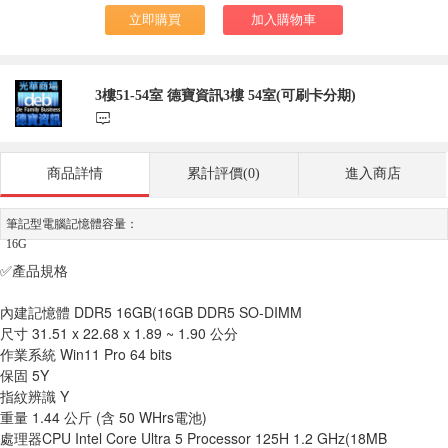
立即購買
加入購物車
3樓51-54室 德寶資訊3樓 54室(可刷卡分期)
󰃨
商品詳情
累計評價(0)
進入商店
筆記型電腦記憶體容量：
16G
✅產品規格
內建記憶體 DDR5 16GB(16GB DDR5 SO-DIMM
尺寸 31.51 x 22.68 x 1.89 ~ 1.90 公分
作業系統 Win11 Pro 64 bits
保固 5Y
指紋辨識 Y
重量 1.44 公斤 (含 50 WHrs電池)
處理器CPU Intel Core Ultra 5 Processor 125H 1.2 GHz(18MB 