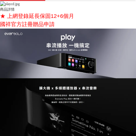
商品詳情
★ 上網登錄延長保固12+6個月
國祥官方註冊贈品申請