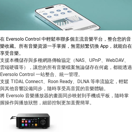
在 Eversolo Control 中輕鬆串聯多個主流音樂平台，整合您的音
樂收藏。所有音樂資源一手掌握，無需頻繁切換 App，就能自在
享受音樂。
支援本機儲存與多種網路傳輸協定（NAS、UPnP、WebDAV、
雲端硬碟等），讓您的所有音樂檔案無論儲存在何處，都能透過
Eversolo Control 一站整合、統一管理。
支援 TIDAL Connect、Roon Ready、DLNA 等串流協定，輕鬆
與其他音響設備同步，隨時享受高音質的音樂體驗。
將 Eversolo 音樂播放器的畫面同步映射到手機或平板，隨時掌
握操作與播放狀態，細節控制更加直覺簡單。