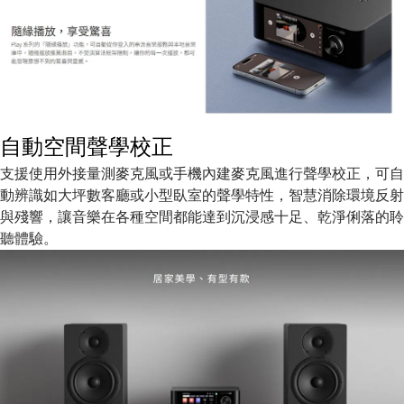
自動空間聲學校正
支援使用外接量測麥克風或手機內建麥克風進行聲學校正，可自
動辨識如大坪數客廳或小型臥室的聲學特性，智慧消除環境反射
與殘響，讓音樂在各種空間都能達到沉浸感十足、乾淨俐落的聆
聽體驗。