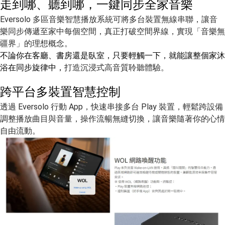
走到哪、聽到哪，一鍵同步全家音樂
Eversolo 多區音樂智慧播放系統可將多台裝置無線串聯，讓音
樂同步傳遞至家中每個空間，
真正打破空間界線，實現「音樂無
疆界」的理想概念。
不論你在客廳、書房還是臥室，只要輕觸一下，就能讓整個家沐
浴在同步旋律中，
打造沉浸式高音質聆聽體驗。
跨平台多裝置智慧控制
透過 Eversolo 行動 App，快速串接多台 Play 裝置，輕鬆跨設備
調整播放曲目與音量，操作流暢無縫切換，讓音樂隨著你的心情
自由流動。