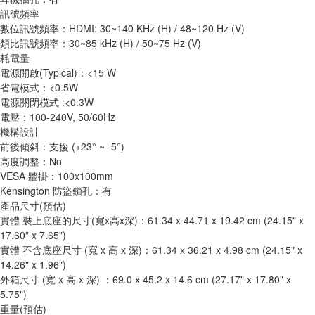
訊號頻率
數位訊號頻率：HDMI: 30~140 KHz (H) / 48~120 Hz (V)
類比訊號頻率：30~85 kHz (H) / 50~75 Hz (V)
耗電量
電源開啟(Typical)：<15 W
省電模式：<0.5W
電源關閉模式 :<0.3W
電壓：100-240V, 50/60Hz
機構設計
前後傾斜：支援 (+23° ~ -5°)
高度調整：No
VESA 牆掛：100x100mm
Kensington 防盜鎖孔：有
產品尺寸(預估)
實體 裝上底座的尺寸(寬x高x深)：61.34 x 44.71 x 19.42 cm (24.15" x 
17.60" x 7.65")
實體 不含底座尺寸 (寬 x 高 x 深)：61.34 x 36.21 x 4.98 cm (24.15" x 
14.26" x 1.96")
外箱尺寸 (寬 x 高 x 深) ：69.0 x 45.2 x 14.6 cm (27.17" x 17.80" x 
5.75")
重量(預估)