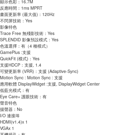
顯示色彩：16.7M
反應時間：1ms MPRT
畫面更新率 (最大值)：120Hz
不閃屏技術：Yes
影像特色
Trace Free 無殘影技術：Yes
SPLENDID 影像預設模式：Yes
色溫選擇：有（4 種模式）
GamePlus :支援
QuickFit (模式)：Yes
支援HDCP：支援, 1.4
可變更新率 (VRR)：支援 (Adaptive-Sync)
Motion Sync : Motion Sync : 支援
應用軟體 DisplayWidget :支援, DisplayWidget Center
低藍光模式：有
Eye Care+ 護眼技術：有
聲音特色
揚聲器：No
I/O 連接埠
HDMI(v1.4)x 1
VGAx 1
耳機插孔：有