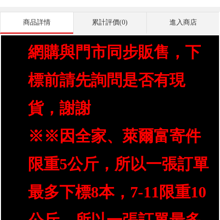
商品詳情
累計評價(0)
進入商店
網購與門市同步販售，下
標前請先詢問是否有現
貨，謝謝
※※因全家、萊爾富寄件
限重5公斤，所以一張訂單
最多下標8本，7-11限重10