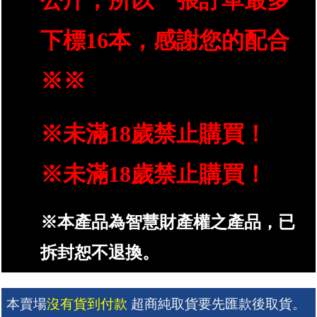
公斤，所以一張訂單最多
下標16本，感謝您的配合
※※
※未滿18歲禁止購買！
※未滿18歲禁止購買！
※本產品為智慧財產權之產品，已
拆封恕不退換。
本賣場
沒有貨到付款
 超商純取貨要先匯款後取貨。