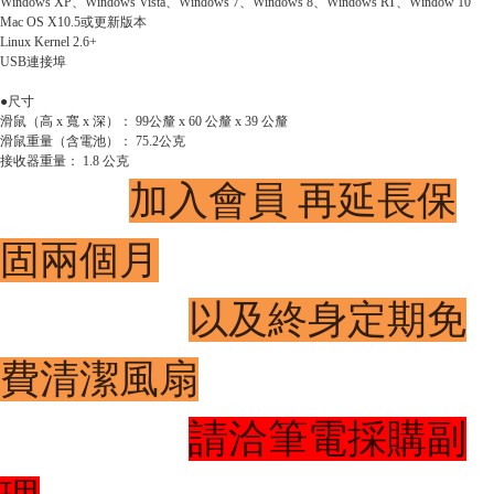
Windows XP、Windows Vista、Windows 7、Windows 8、Windows RT、Window 10
Mac OS X10.5或更新版本
Linux Kernel 2.6+
USB連接埠
●尺寸
滑鼠（高 x 寬 x 深）： 99公釐 x 60 公釐 x 39 公釐
滑鼠重量（含電池）： 75.2公克
接收器重量： 1.8 公克
加入會員 再延長保
固兩個月
以及終身定期免
費清潔風扇
請洽筆電採購副