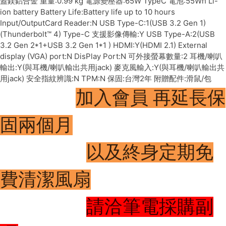
蓋鎂鋁合金 重量:0.99 kg 電源變壓器:65W TypeC 電池:55Wh Li-
ion battery Battery Life:Battery life up to 10 hours
Input/OutputCard Reader:N USB Type-C:1(USB 3.2 Gen 1)
(Thunderbolt™ 4) Type-C 支援影像傳輸:Y USB Type-A:2(USB
3.2 Gen 2*1+USB 3.2 Gen 1*1 ) HDMI:Y(HDMI 2.1) External
display (VGA) port:N DisPlay Port:N 可外接螢幕數量:2 耳機/喇叭
輸出:Y(與耳機/喇叭輸出共用jack) 麥克風輸入:Y(與耳機/喇叭輸出共
用jack) 安全指紋辨識:N TPM:N 保固:台灣2年 附贈配件:滑鼠/包
加入會員 再延長保
固兩個月
以及終身定期免
費清潔風扇
請洽筆電採購副