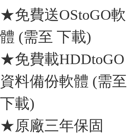
★免費送OStoGO軟
體 (需至 下載)
★免費載HDDtoGO
資料備份軟體 (需至
下載)
★原廠三年保固