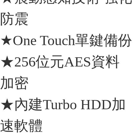
防震
★One Touch單鍵備份
★256位元AES資料
加密
★內建Turbo HDD加
速軟體