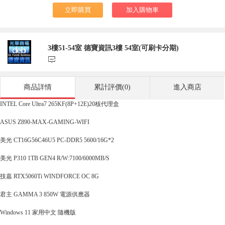
立即購買
加入購物車
3樓51-54室 德寶資訊3樓 54室(可刷卡分期)
󰃨
商品詳情
累計評價(0)
進入商店
INTEL Core Ultra7 265KF(8P+12E)20核代理盒
ASUS Z890-MAX-GAMING-WIFI
美光 CT16G56C46U5 PC-DDR5 5600/16G*2
美光 P310 1TB GEN4 R/W:7100/6000MB/S
技嘉 RTX5060Ti WINDFORCE OC 8G
君主 GAMMA 3 850W 電源供應器
Windows 11 家用中文 隨機版