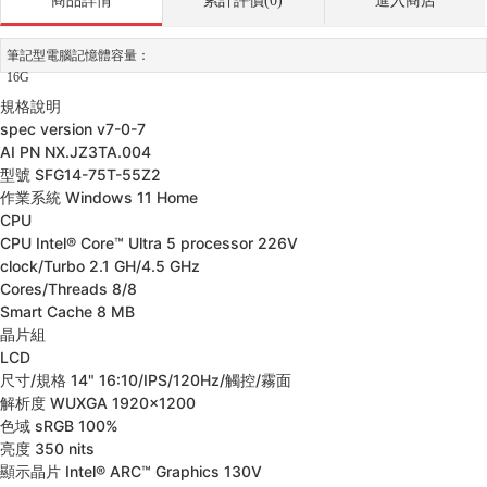
商品詳情
累計評價(0)
進入商店
筆記型電腦記憶體容量：
16G
規格說明
spec version
v7-0-7
AI PN
NX.JZ3TA.004
型號
SFG14-75T-55Z2
作業系統
Windows 11 Home
CPU
CPU
Intel® Core™ Ultra 5 processor 226V
clock/Turbo
2.1 GH/4.5 GHz
Cores/Threads
8/8
Smart Cache
8 MB
晶片組
LCD
尺寸/規格
14" 16:10/IPS/120Hz/觸控/霧面
解析度
WUXGA 1920x1200
色域
sRGB 100%
亮度
350 nits
顯示晶片
Intel® ARC™ Graphics 130V