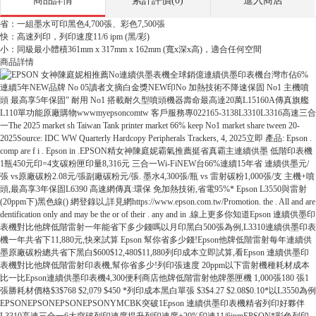
商品詳情
累計評價(0)
進入商店
省：一組墨水可印黑色4,700張、彩色7,500張
快：高速列印，列印速度11/6 ipm (黑/彩)
小：同級最小體積361mm x 317mm x 162mm (寬x深x高)，適合任何空間
商品詳情