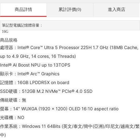
商品詳情
累計評價(0)
進入商店
筆記型電腦記憶體容量：
16G
商品規格
處理器：Intel® Core™ Ultra 5 Processor 225H 1.7 GHz (18MB Cache,
up to 4.9 GHz, 14 cores, 16 Threads)
Intel® AI Boost NPU up to 13TOPS
顯示卡：Intel® Arc™ Graphics
記憶體：16GB LPDDR5X on board
SSD硬碟：512GB M.2 NVMe™ PCIe® 4.0 SSD
傳統硬碟：無
螢幕：14" WUXGA (1920 x 1200) OLED 16:10 aspect ratio
光碟機：NO
作業系統：Windows 11 64Bits (英文/泰文/簡中(亞洲)/印尼文/越南文/繁
中)