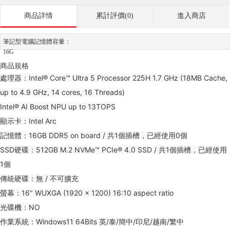
商品詳情
累計評價(0)
進入商店
筆記型電腦記憶體容量：
16G
商品規格
處理器：Intel® Core™ Ultra 5 Processor 225H 1.7 GHz (18MB Cache,
up to 4.9 GHz, 14 cores, 16 Threads)
Intel® AI Boost NPU up to 13TOPS
顯示卡：Intel Arc
記憶體：16GB DDR5 on board / 共1個插槽，已經使用0個
SSD硬碟：512GB M.2 NVMe™ PCIe® 4.0 SSD / 共1個插槽，已經使用
1個
傳統硬碟：無 / 不可擴充
螢幕：16" WUXGA (1920 x 1200) 16:10 aspect ratio
光碟機：NO
作業系統：Windows11 64Bits 英/泰/簡中/印尼/越南/繁中