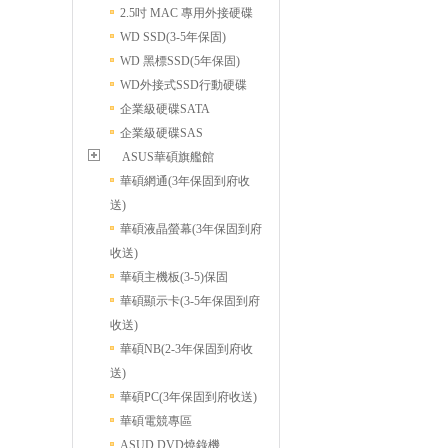
2.5吋 MAC 專用外接硬碟
WD SSD(3-5年保固)
WD 黑標SSD(5年保固)
WD外接式SSD行動硬碟
企業級硬碟SATA
企業級硬碟SAS
ASUS華碩旗艦館
華碩網通(3年保固到府收
送)
華碩液晶螢幕(3年保固到府
收送)
華碩主機板(3-5)保固
華碩顯示卡(3-5年保固到府
收送)
華碩NB(2-3年保固到府收
送)
華碩PC(3年保固到府收送)
華碩電競專區
ASUD DVD燒錄機