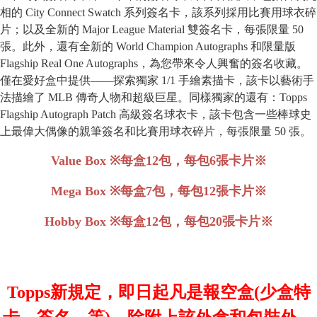
相的 City Connect Swatch 系列簽名卡，該系列採用比賽用球衣碎
片；以及全新的 Major League Material 雙簽名卡，每張限量 50
張。此外，還有全新的 World Champion Autographs 和限量版
Flagship Real One Autographs，為您帶來令人興奮的簽名收藏。
僅在愛好盒中提供——探索獨家 1/1 手繪素描卡，該卡以藝術手
法描繪了 MLB 傳奇人物和超級巨星。同樣獨家的還有：Topps
Flagship Autograph Patch 高級簽名球衣卡，該卡包含一些棒球史
上最偉大偶像的親筆簽名和比賽用球衣碎片，每張限量 50 張。
Value Box ※每盒12包，每包6張卡片
※
Mega Box ※每盒7包，每包12張卡片
※
Hobby Box
※每盒12包，每包20張卡片
※
Topps新規定，即日起凡是報空盒(少盒特