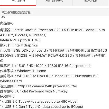
商品詳情
累計評價(0)
進入商店
筆記型電腦記憶體容量：
8G
商品規格
處理器：Intel® Core™ 5 Processor 320 1.5 GHz (6MB Cache, up to
4.6 GHz, 6 cores, 6 Threads)
Intel® NPU up to 16TOPS
顯示卡：Intel® Graphics
記憶體：8GB DDR5 on board / 共1個插槽，已使用0個，最高支援16G
SSD硬碟：512GB M.2 NVMe™ PCIe® 4.0 SSD / 共1個插槽，已使用1
個
螢幕尺寸：15.6" FHD (1920 x 1080) IPS 16:9 aspect ratio
作業系統：Windows 11 Home
無線規格：Wi-Fi 6(802.11ax) (Dual band) 1*1 + Bluetooth® 5.3
Wireless Card
視訊鏡頭：720p HD camera With privacy shutter
鍵盤規格：Chiclet Keyboard with Num-key
I/O規格：
1x USB 2.0 Type-A (data speed up to 480Mbps)
1x USB 3.2 Gen 1 Type-C (data speed up to 5Gbps)