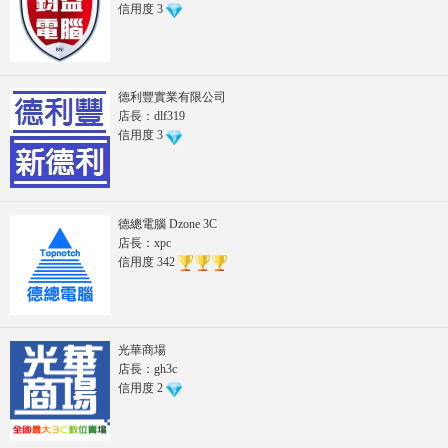
信用度
3
德利豐實業有限公司
店長：dlf319
信用度
3
德總電腦 Dzone 3C
店長：xpc
信用度
342
光華商場
店長：gh3c
信用度
2