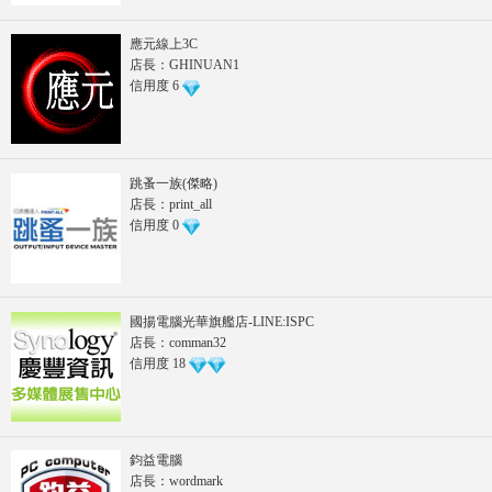
應元線上3C
店長：GHINUAN1
信用度
6
跳蚤一族(傑略)
店長：print_all
信用度
0
國揚電腦光華旗艦店-LINE:ISPC
店長：comman32
信用度
18
鈞益電腦
店長：wordmark