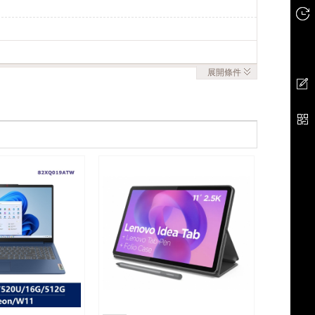
展開
條件