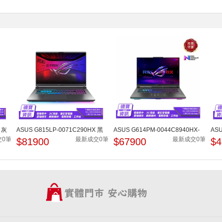
 灰
ASUS G815LP-0071C290HX 黑
ASUS G614PM-0044C8940HX-
ASU
16吋電競筆電/080826
NBL 黑 Ryzen 9 8940HX/08...
16吋
交0筆
最新成交0筆
最新成交0筆
$81900
$67900
$4