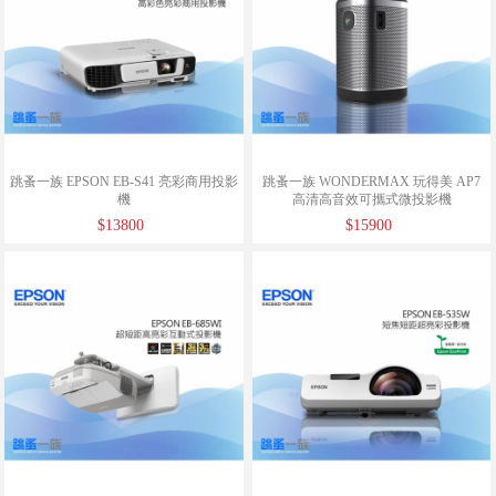
跳蚤一族 EPSON EB-S41 亮彩商用投影
跳蚤一族 WONDERMAX 玩得美 AP7
機
高清高音效可攜式微投影機
$13800
$15900