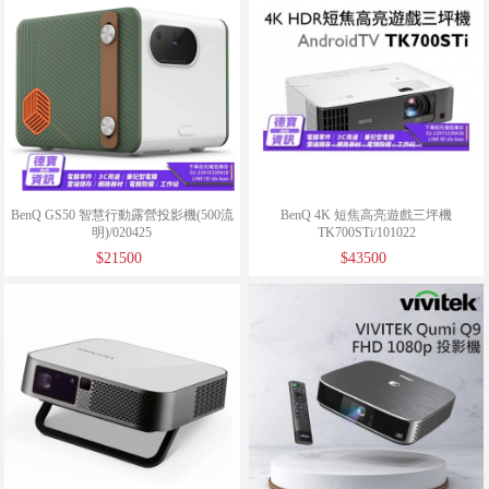
BenQ GS50 智慧行動露營投影機(500流
BenQ 4K 短焦高亮遊戲三坪機
明)/020425
TK700STi/101022
$21500
$43500