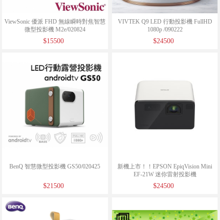
ViewSonic 優派 FHD 無線瞬時對焦智慧
VIVTEK Q9 LED 行動投影機 FullHD
微型投影機 M2e/020824
1080p /090222
$15500
$24500
BenQ 智慧微型投影機 GS50/020425
新機上市！！EPSON EpiqVision Mini
EF-21W 迷你雷射投影機
$21500
$24500