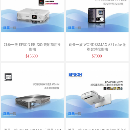
跳蚤一族 EPSON EB-X05 亮彩商用投
跳蚤一族 WONDERMAX AP1 cube 微
影機
型智慧投影機
$15600
$7900