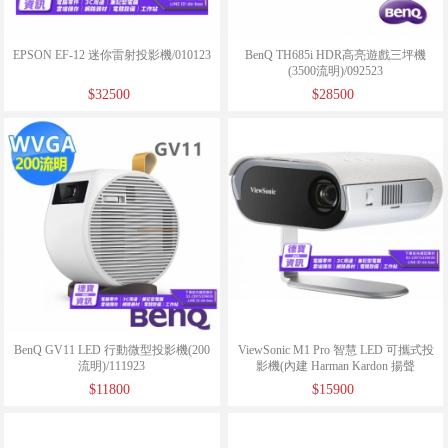
EPSON EF-12 迷你雷射投影機/010123
BenQ TH685i HDR高亮遊戲三坪機
(3500流明)/092523
$32500
$28500
BenQ GV11 LED 行動微型投影機(200
ViewSonic M1 Pro 智慧 LED 可攜式投
流明)/111923
影機(內建 Harman Kardon 揚聲
器)/051724
$11800
$15900