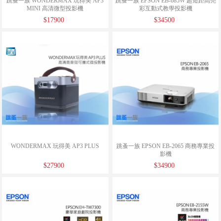
跳蚤一族 WONDERMAX 玩得美 AP3
跳蚤一族 EPSON EB-685W 超短距高亮
MINI 高清微型投影機
彩互動式教學投影機
$17900
$34500
WONDERMAX 玩得美 AP3 PLUS
跳蚤一族 EPSON EB-2065 商務專業投
影機
$27900
$34900