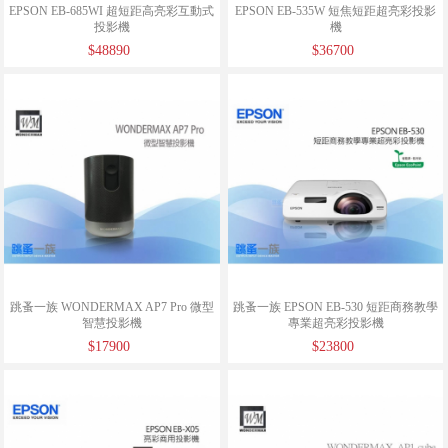
EPSON EB-685WI 超短距高亮彩互動式
EPSON EB-535W 短焦短距超亮彩投影
投影機
機
$48890
$36700
跳蚤一族 WONDERMAX AP7 Pro 微型
跳蚤一族 EPSON EB-530 短距商務教學
智慧投影機
專業超亮彩投影機
$17900
$23800