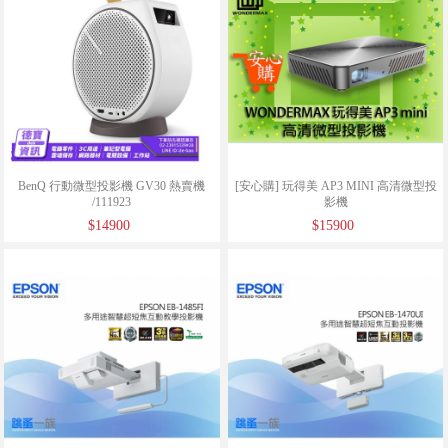
BenQ 行動微型投影機 GV30 熱賣機
[安心購] 玩得美 AP3 MINI 高清微型投
/111923
影機
$14900
$15900