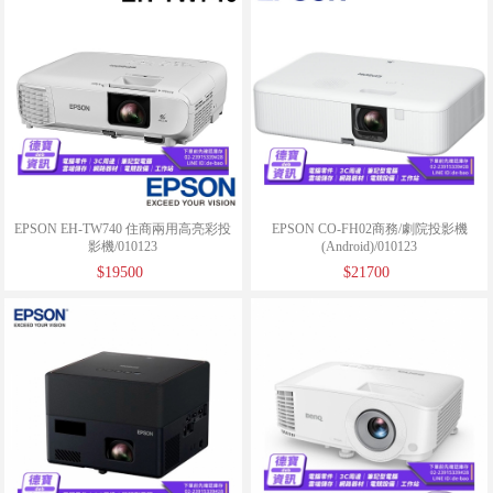
EPSON EH-TW740 住商兩用高亮彩投
EPSON CO-FH02商務/劇院投影機
影機/010123
(Android)/010123
$19500
$21700