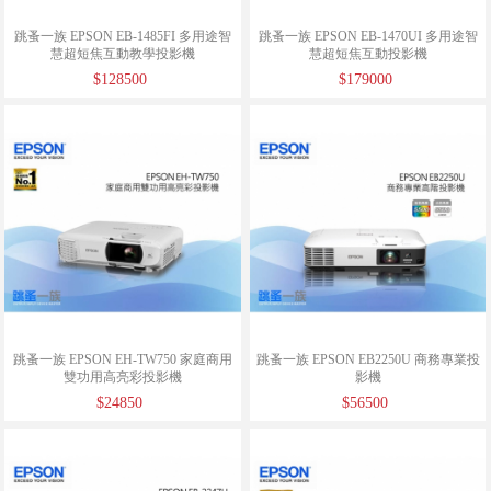
跳蚤一族 EPSON EB-1485FI 多用途智
跳蚤一族 EPSON EB-1470UI 多用途智
慧超短焦互動教學投影機
慧超短焦互動投影機
$128500
$179000
跳蚤一族 EPSON EH-TW750 家庭商用
跳蚤一族 EPSON EB2250U 商務專業投
雙功用高亮彩投影機
影機
$24850
$56500