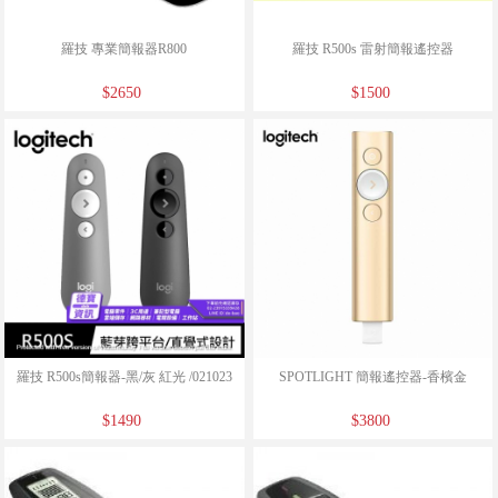
羅技 專業簡報器R800
羅技 R500s 雷射簡報遙控器
$2650
$1500
羅技 R500s簡報器-黑/灰 紅光 /021023
SPOTLIGHT 簡報遙控器-香檳金
$1490
$3800