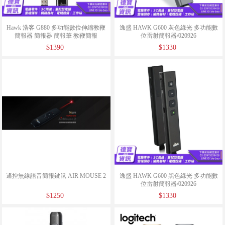
Hawk 浩客 G880 多功能數位伸縮教鞭
逸盛 HAWK G600 灰色綠光 多功能數
簡報器 簡報器 簡報筆 教鞭簡報
位雷射簡報器/020926
器/032126
$1390
$1330
遙控無線語音簡報鍵鼠 AIR MOUSE 2
逸盛 HAWK G600 黑色綠光 多功能數
位雷射簡報器/020926
$1250
$1330