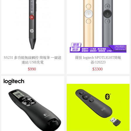
SS231 多功能無線觸控 簡報筆 一鍵超
羅技 logitech SPOTLIGHT簡報
連結 USB充電
器/120223
$990
$3300