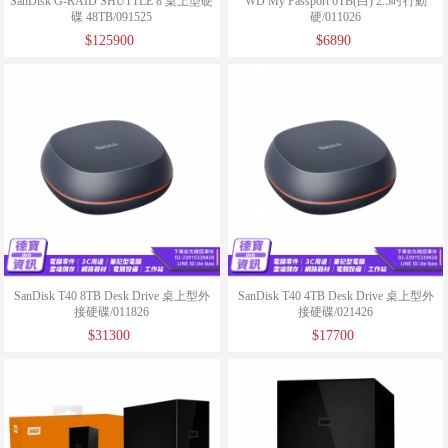
SanDisk G-RAID SHUTTLE 8 桌上型硬
WD My Passport 6TB(白) 2.5吋行動
碟 48TB/091525
硬/011026
$125900
$6890
SanDisk T40 8TB Desk Drive 桌上型外
SanDisk T40 4TB Desk Drive 桌上型外
接硬碟/011826
接硬碟/021426
$31300
$17700