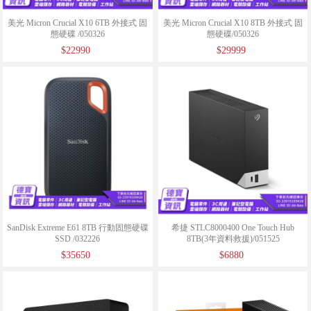
美光 Micron Crucial X10 6TB 外接式 固
美光 Micron Crucial X10 8TB 外接式 固
態硬碟 /050326
態硬碟/050326
$22990
$29999
SanDisk Extreme E61 8TB 行動固態硬碟
希捷 STLC8000400 One Touch Hub
SSD /032226
8TB(3年資料救援)/051525
$35650
$6880