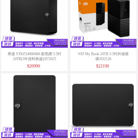
希捷 STKP24000400 新黑鑽 3.5吋
WD My Book 24TB 3.5吋外接硬
24TB(3年資料救援)/072625
碟/032126
$20990
$22190