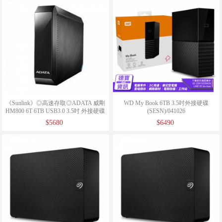
《Sunlink》◎高速存取◎ADATA 威剛
WD My Book 6TB 3.5吋外接硬碟
HM800 6T 6TB USB3.0 3.5吋 外接硬碟
(SESN)/041026
$5680
$6490