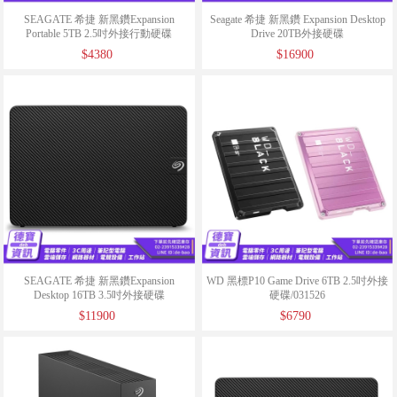
SEAGATE 希捷 新黑鑽Expansion
Seagate 希捷 新黑鑽 Expansion Desktop
Portable 5TB 2.5吋外接行動硬碟
Drive 20TB外接硬碟
(STKM5000400)/042725
(STKP20000400)/041226
$4380
$16900
SEAGATE 希捷 新黑鑽Expansion
WD 黑標P10 Game Drive 6TB 2.5吋外接
Desktop 16TB 3.5吋外接硬碟
硬碟/031526
(STKP16000400)/051525
$11900
$6790