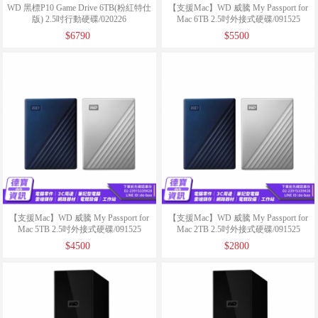
WD 黑標P10 Game Drive 6TB(粉紅特仕
【支援Mac】WD 威騰 My Passport for
版) 2.5吋行動硬碟/020226
Mac 6TB 2.5吋外接式硬碟/091525
$6790
$5500
【支援Mac】WD 威騰 My Passport for
【支援Mac】WD 威騰 My Passport for
Mac 5TB 2.5吋外接式硬碟/091525
Mac 2TB 2.5吋外接式硬碟/091525
$4500
$2800