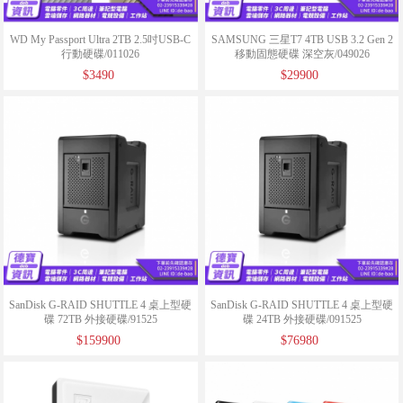
WD My Passport Ultra 2TB 2.5吋USB-C
SAMSUNG 三星T7 4TB USB 3.2 Gen 2
行動硬碟/011026
移動固態硬碟 深空灰/049026
$3490
$29900
SanDisk G-RAID SHUTTLE 4 桌上型硬
SanDisk G-RAID SHUTTLE 4 桌上型硬
碟 72TB 外接硬碟/91525
碟 24TB 外接硬碟/091525
$159900
$76980