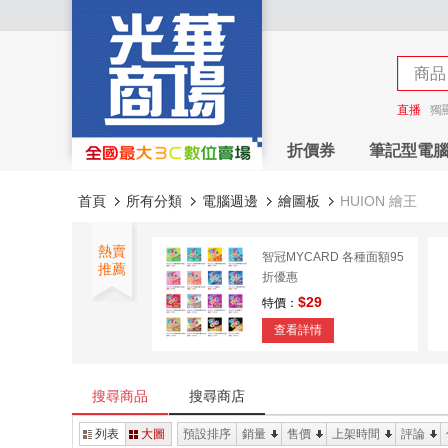
商店
商品
商店
直播
獨
折價券
筆記型電
首頁
所有分類
電腦週邊
繪圖板
HUION 繪王
熱賣
智冠MYCARD 各種面額95
推薦
折優惠
$29
特價：
查看詳情
未來數位 指導姦 Day after
特裝版 IAH-054
搜尋商品
搜尋商店
$315
特價：
列表
大圖
預設排序
銷量
售價
上架時間
評論
查看詳情