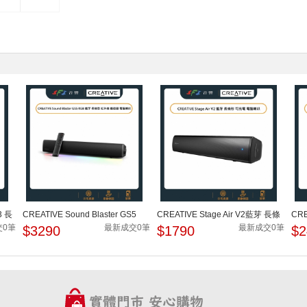
3 長
CREATIVE Sound Blaster GS5
CREATIVE Stage Air V2藍芽 長條
CRE
RGB 藍芽 長條型 紅外...
形 可充電 電腦喇叭
藍牙
交0筆
最新成交0筆
最新成交0筆
$3290
$1790
$2