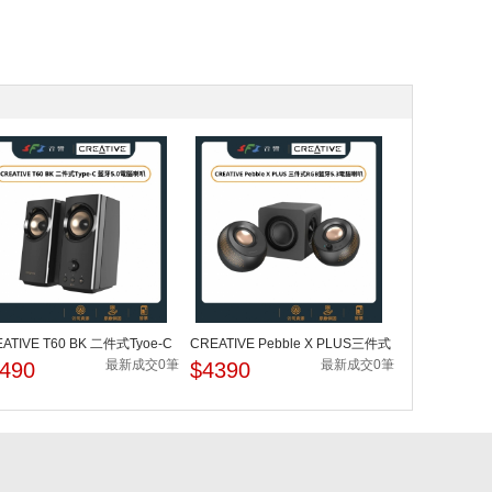
ATIVE T60 BK 二件式Tyoe-C
CREATIVE Pebble X PLUS三件式
5.0電腦喇叭
RGB藍牙5.3電腦喇叭
最新成交0筆
最新成交0筆
490
$4390