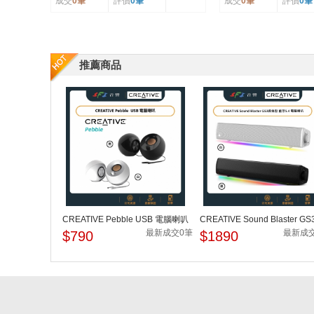
成交
0筆
評價
0筆
成交
0筆
評價
0筆
推薦商品
CREATIVE Pebble USB 電腦喇叭
CREATIVE Sound Blaster GS
條型 藍牙5.4 電腦喇...
最新成交0筆
最新成
$790
$1890