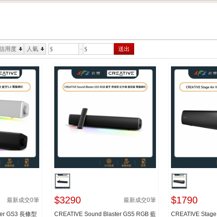
信用度
人氣
送出
$
$
$3290
$1790
最新成交
0
筆
最新成交
0
筆
ster GS3 長條型
CREATIVE Sound Blaster GS5 RGB 藍
CREATIVE Stag