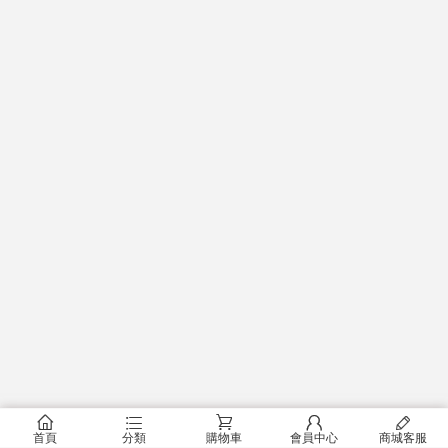
󰂠
󰂦
󰂟
󰂢
󰄦
首頁
分類
購物車
會員中心
商城客服