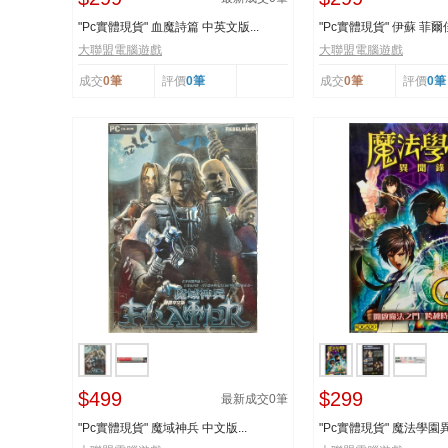
"Pc實體現貨" 血魔詩篇 中英文版...
"Pc實體現貨" 伊蘇 菲
版...
大聯盟電腦遊戲
大聯盟電腦遊戲
成交
0筆
評價
0筆
成交
0筆
評價
0筆
$499
$299
最新成交
0
筆
"Pc實體現貨" 魔域神兵 中文版...
"Pc實體現貨" 魔法學園異