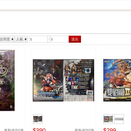
信用度
人氣
送出
$
$
$390
$299
最新成交
0
筆
最新成交
0
筆