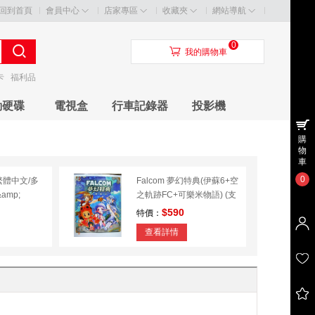
回到首頁
會員中心
店家專區
收藏夾
網站導航
0
󰃦
我的購物車
卡
福利品
動硬碟
電視盒
行車記錄器
投影機
購
物
車
0
(繁體中文/多
Falcom 夢幻特典(伊蘇6+空
&amp;
之軌跡FC+可樂米物語) (支
acy 魔法門10
援XP)
$590
特價：
查看詳情