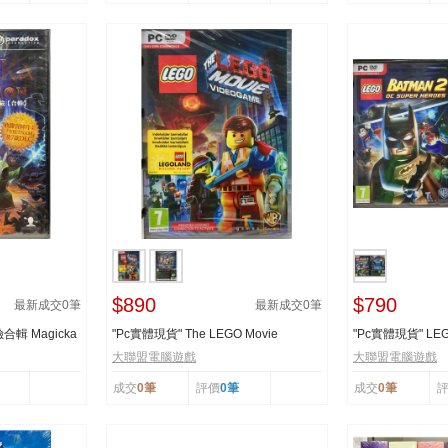
$890
$790
最新成交
0
筆
最新成交
0
筆
輯 Magicka
"Pc實體現貨" The LEGO Movie
"Pc實體現貨" LEGO
Videogame 英文版...
Super Heroes 英文
大聯盟電腦遊戲
大聯盟電腦遊戲
成交
0筆
評價
0筆
成交
0筆