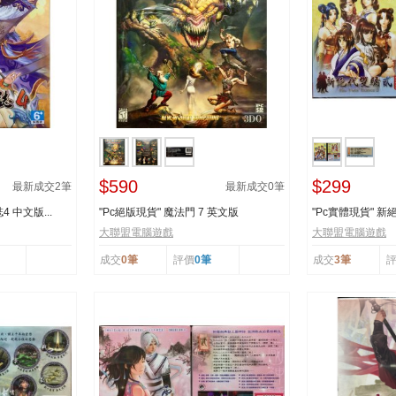
$590
$299
最新成交
2
筆
最新成交
0
筆
 中文版...
"Pc絕版現貨" 魔法門 7 英文版
"Pc實體現貨" 新
大聯盟電腦遊戲
大聯盟電腦遊戲
成交
0筆
評價
0筆
成交
3筆