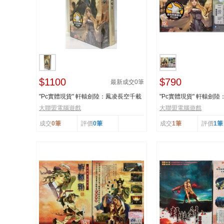
$1100
$790
最新成交
0
筆
"Pc實體現貨" 軒轅劍陸：鳳凌長空千載
"Pc實體現貨" 軒轅劍
雲+攻略 中文版...
雲 中文版...
大聯盟電腦遊戲
大聯盟電腦遊戲
成交
0筆
評價
0筆
成交
1筆
評價
1筆