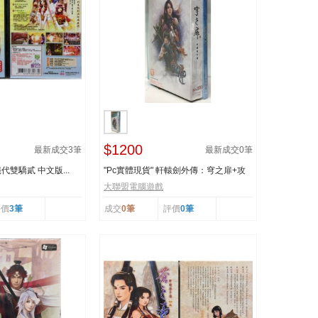
$1200
最新成交
3
筆
最新成交
0
筆
絕代雙驕貳 中文版...
"Pc實體現貨" 軒轅劍外傳：穹之扉+攻
略 中文版...
大聯盟電腦遊戲
評價
3筆
成交
0筆
評價
0筆