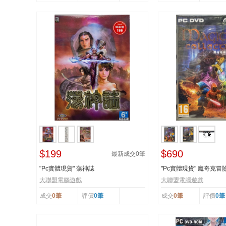
$199
$690
最新成交
0
筆
"Pc實體現貨" 蕩神誌
"Pc實體現貨" 魔奇克冒險合
Collection ...
大聯盟電腦遊戲
大聯盟電腦遊戲
成交
0筆
評價
0筆
成交
0筆
評價
0筆