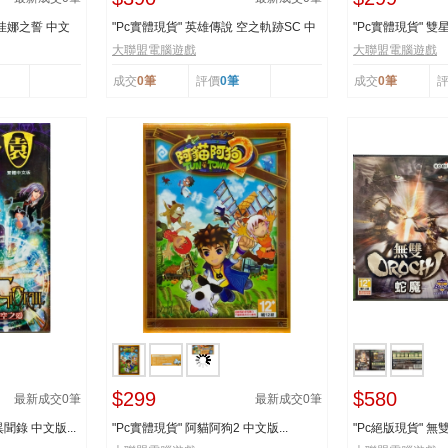
爾佳娜之誓 中文
"Pc實體現貨" 英雄傳說 空之軌跡SC 中
"Pc實體現貨" 雙星
文版...
大聯盟電腦遊戲
大聯盟電腦遊戲
成交
0筆
評價
0筆
成交
0筆
$299
$580
最新成交
0
筆
最新成交
0
筆
聞錄 中文版...
"Pc實體現貨" 阿貓阿狗2 中文版...
"Pc絕版現貨" 無
文版...