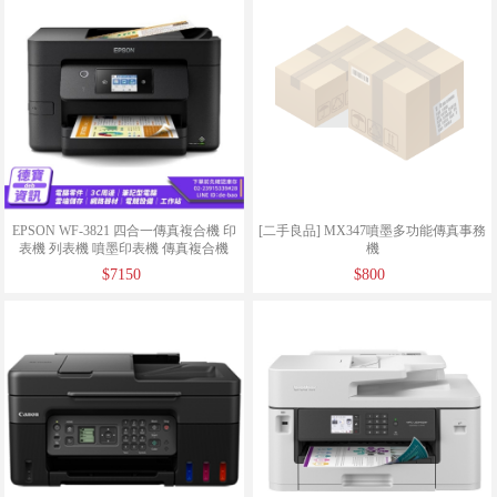
EPSON WF-3821 四合一傳真複合機 印
[二手良品] MX347噴墨多功能傳真事務
表機 列表機 噴墨印表機 傳真複合機
機
WIFI/110925
$7150
$800