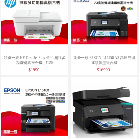
跳蚤一族 HP DeskJet Plus 4120 無線多
跳蚤一族 EPSON L14150 A3 高速雙網
功能傳真複合機dj4120
連續供墨複合機
$1990
$16990