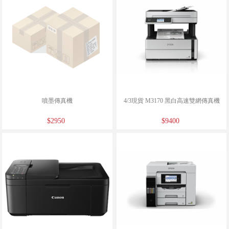
噴墨傳真機
4/3現貨 M3170 黑白高速雙網傳真機
$2950
$9400