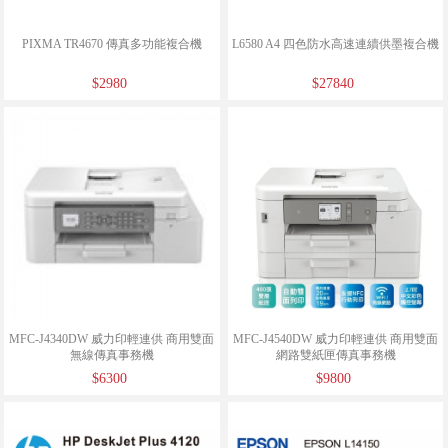
PIXMA TR4670 傳真多功能複合機
L6580 A4 四色防水高速連續供墨複合機
$2980
$27840
MFC-J4340DW 威力印輕連供 商用雙面
MFC-J4540DW 威力印輕連供 商用雙面
無線傳真事務機
網路雙紙匣傳真事務機
$6300
$9800