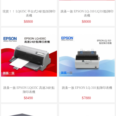
現貨！！ LQ635C 平台式24針點矩陣印
跳蚤一族 EPSON LQ-310 LQ310點陣印
表機
表機
$8800
$8000
跳蚤一族 EPSON LQ635C 高速24針點
跳蚤一族 EPSON LQ-310 點陣印表機
陣印表機
$8490
$7880