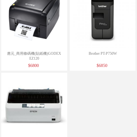
應元_商用條碼機(貼紙機)GODEX
Brother PT-P750W
EZ120
$6800
$6850