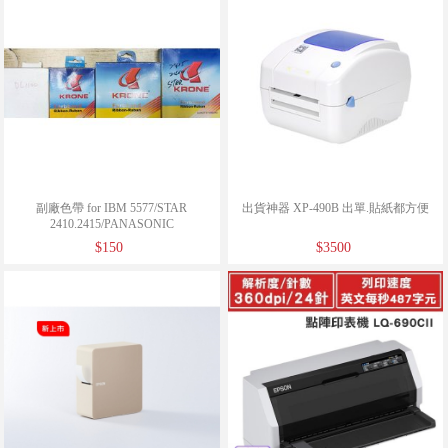
副廠色帶 for IBM 5577/STAR
出貨神器 XP-490B 出單.貼紙都方便
2410.2415/PANASONIC
P160.2130.2135/FUJITSU DL1100
$150
$3500