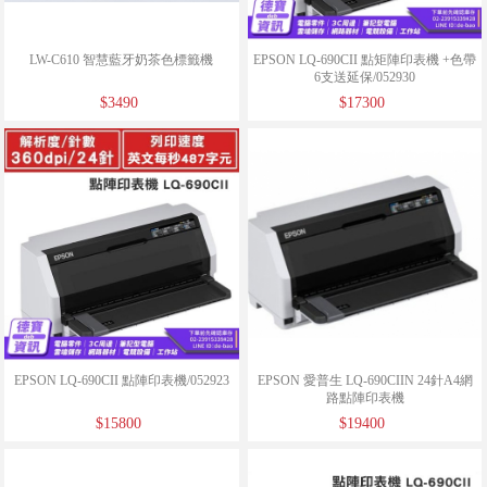
LW-C610 智慧藍牙奶茶色標籤機
EPSON LQ-690CII 點矩陣印表機 +色帶
6支送延保/052930
$3490
$17300
EPSON LQ-690CII 點陣印表機/052923
EPSON 愛普生 LQ-690CIIN 24針A4網
路點陣印表機
$15800
$19400