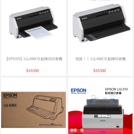
【EPSON】LQ-690CII 點陣式印表機
現貨！！ LQ-690CII 點陣印表機
$16500
$16500