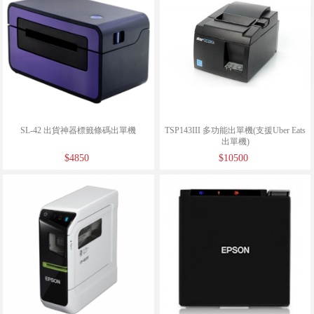
SL-42 出貨神器標籤條碼出單機
TSP143III 多功能出單機(支援Uber Eats
出單機)
$4850
$10500