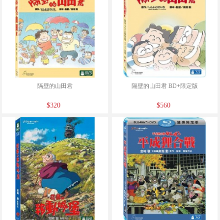
隔壁的山田君
隔壁的山田君 BD+限定版
$320
$560