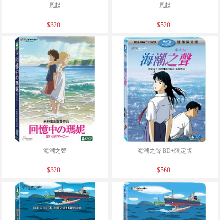
風起
風起
$320
$520
海潮之聲
海潮之聲 BD+限定版
$320
$560