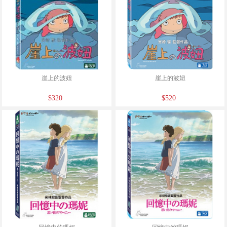
崖上的波妞
崖上的波妞
$320
$520