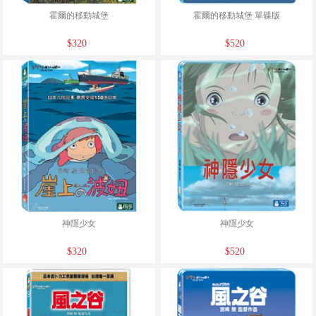
霍爾的移動城堡
霍爾的移動城堡 單碟版
$320
$520
神隱少女
神隱少女
$320
$520