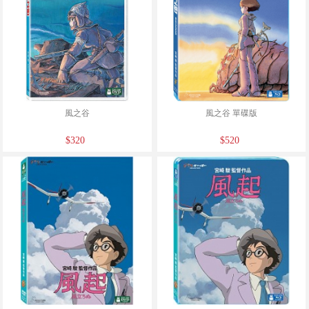
風之谷
風之谷 單碟版
$320
$520