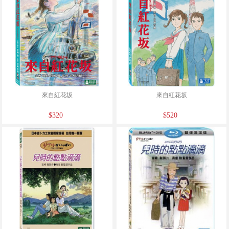
來自紅花坂
來自紅花坂
$320
$520