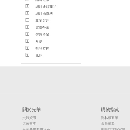
網路通路商品
網路攝影機
專案客戶
電腦螢幕
鍵盤滑鼠
耳麥
視訊監控
風扇
關於光華
購物指南
交通資訊
隱私權政策
店家查詢
會員條款
光華商場歷史沿革
網購防詐騙宣導