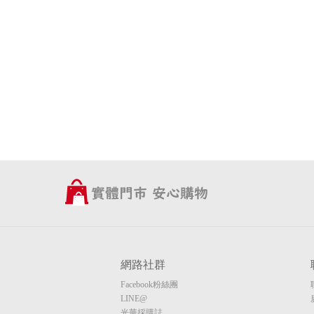
網路社群
Facebook粉絲團
LINE@
光華採購誌