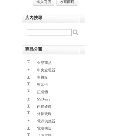
進入商店
收藏商店
店內搜尋
商品分類
全部商品
中央處理器
主機板
顯示卡
記憶體
SSD/m.2
內接硬碟
外接硬碟
電源供應器
電腦機殼
品牌電腦