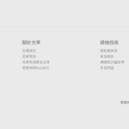
關於光華
購物指南
交通資訊
隱私權政策
店家查詢
會員條款
光華商場歷史沿革
網購防詐騙宣導
營業時間&公休日
常見問題
營業時