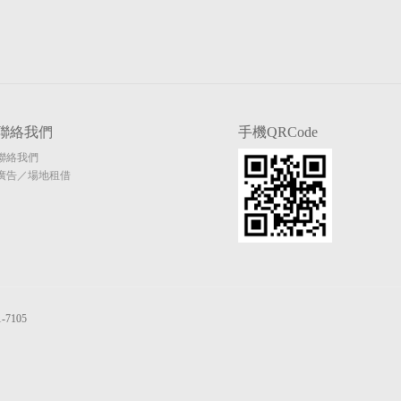
聯絡我們
手機QRCode
聯絡我們
廣告／場地租借
7105