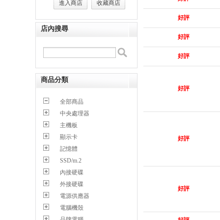
進入商店
收藏商店
好評
店內搜尋
好評
好評
商品分類
好評
全部商品
中央處理器
主機板
顯示卡
好評
記憶體
SSD/m.2
內接硬碟
外接硬碟
好評
電源供應器
電腦機殼
品牌電腦