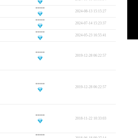
*****
2024-08-13 15:15:27
*****
2024-07-14 15:23:37
*****
2024-05-23 16:55:41
*****
2019-12-28 06:22:57
*****
2019-12-28 06:22:57
*****
2018-11-22 10:33:03
*****