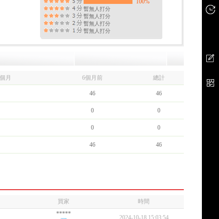
100%
暫無人打分
暫無人打分
暫無人打分
暫無人打分
6個月
6個月前
總計
46
46
0
0
0
0
46
46
買家
時間
*****
2024-10-18 15:03:54