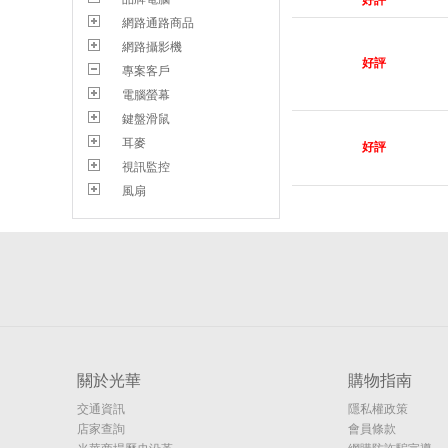
好評
網路通路商品
網路攝影機
好評
專案客戶
電腦螢幕
鍵盤滑鼠
耳麥
好評
視訊監控
風扇
關於光華
購物指南
交通資訊
隱私權政策
店家查詢
會員條款