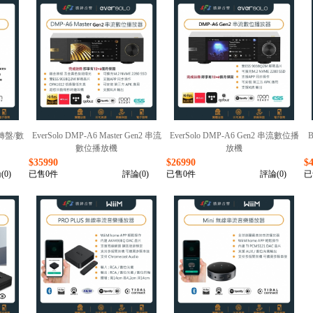
流轉盤/數
EverSolo DMP-A6 Master Gen2 串流
EverSolo DMP-A6 Gen2 串流數位播
數位播放機
放機
$35990
$26990
$
(0)
已售0件
評論(0)
已售0件
評論(0)
已