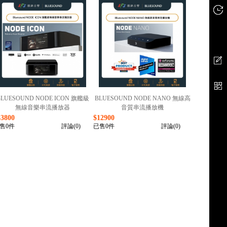
BLUESOUND NODE ICON 旗艦級
BLUESOUND NODE NANO 無線高
無線音樂串流播放器
音質串流播放機
43800
$12900
售0件
評論(0)
已售0件
評論(0)