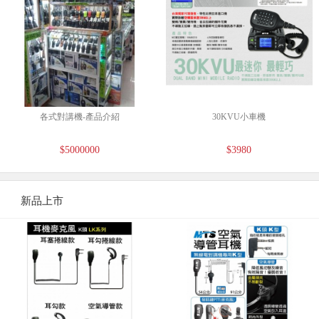
各式對講機-產品介紹
30KVU小車機
$5000000
$3980
新品上市