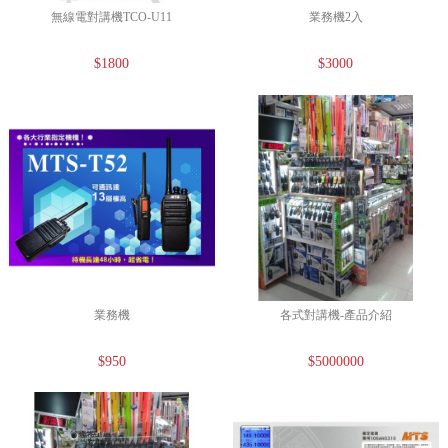
無線電對講機TCO-U11
業務機2入
$1800
$3000
業務機
各式對講機-產品介紹
$950
$5000000