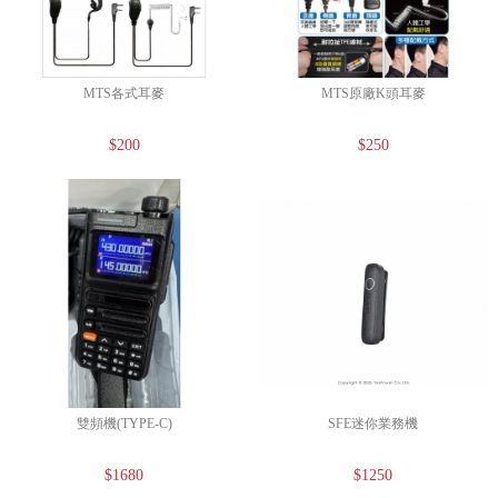
MTS各式耳麥
MTS原廠K頭耳麥
$200
$250
雙頻機(TYPE-C)
SFE迷你業務機
$1680
$1250