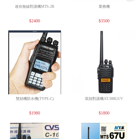
迷你無線對講機MTS-2R
業務機
$2400
$3500
雙頻機防水機(TYPE-C)
双頻對講機AT-588GUV
$1980
$1800