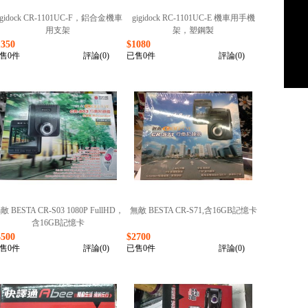
igidock CR-1101UC-F，鋁合金機車
gigidock RC-1101UC-E 機車用手機
用支架
架，塑鋼製
1350
$1080
售0件
評論(0)
已售0件
評論(0)
敵 BESTA CR-S03 1080P FullHD，
無敵 BESTA CR-S71,含16GB記憶卡
含16GB記憶卡
3500
$2700
售0件
評論(0)
已售0件
評論(0)