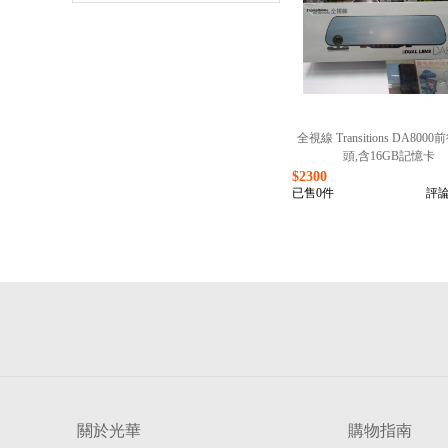
全視線 Transitions DA800
頭,含16GB記憶卡
$2300
已售0件
評論
關於光華
購物指南