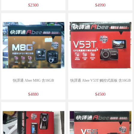
$2300
$4990
快譯通 Abee M8G 含16GB
快譯通 Abee V53T 觸控式面板 含16GB
$4880
$4500