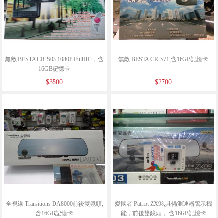
無敵 BESTA CR-S03 1080P FullHD，含
無敵 BESTA CR-S71,含16GB記憶卡
16GB記憶卡
$3500
$2700
全視線 Transitions DA8000前後雙鏡頭,
愛國者 Patriot ZX98,具備測速器警示機
含16GB記憶卡
能，前後雙鏡頭， 含16GB記憶卡