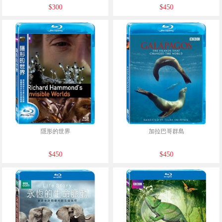
$300
$450
隱形的世界
加拉巴哥群島
$450
$450