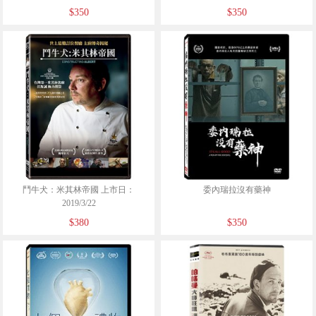
$350
$350
鬥牛犬：米其林帝國 上市日：
委內瑞拉沒有藥神
2019/3/22
$380
$350