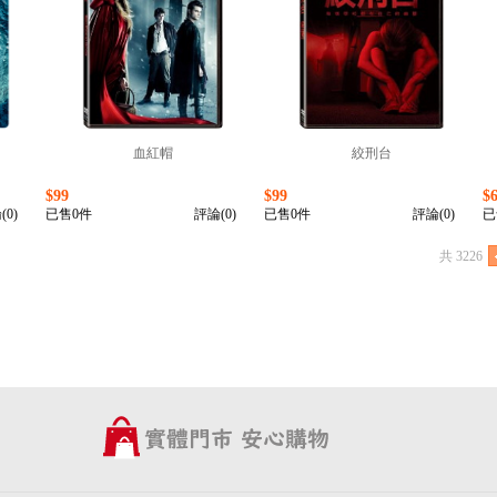
血紅帽
絞刑台
$99
$99
$
(0)
已售0件
評論(0)
已售0件
評論(0)
已
共 3226