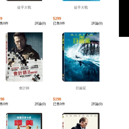
徒手大戰
徒手大戰
99
$299
售0件
評論(0)
已售0件
評論(0)
會計師
巨齒鯊
190
$190
售0件
評論(0)
已售0件
評論(0)