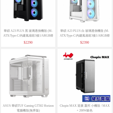
華碩 A23 PLUS 黑 玻璃透側機殼 (M-
華碩 A23 PLUS 白 玻璃透側機殼 (M-
ATX/Type-C/內建風扇前3後1/ARGB燈
ATX/Type-C/內建風扇前3後1/ARGB燈
光/玻璃面板/支援背插主板/顯卡380mm/
光/玻璃面板/支援背插主板/顯卡380mm/
$2290
$2390
塔散165mm)
塔散165mm)
ASUS 華碩TUF Gaming GT502 Horizon
Chopin MAX 迎廣 蕭邦 小機殼 / MAX
電腦機殼(無界版)
+ 200W銀色