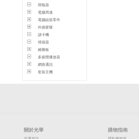
簡報器
電腦周邊
電腦組裝零件
外接硬碟
讀卡機
掃描器
繪圖板
多媒體播放器
網路通訊
套裝主機
關於光華
購物指南
交通資訊
隱私權政策