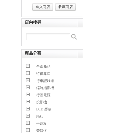
進入商店
收藏商店
店內搜尋
商品分類
全部商品
特價專區
行車記錄器
縮時攝影機
行動電源
投影機
LCD 螢幕
NAS
手寫板
登昌恆