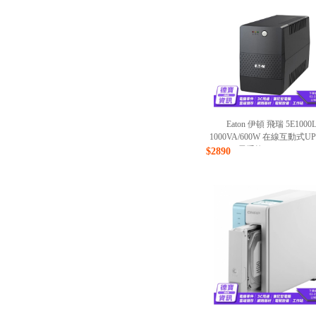
Eaton 伊頓 飛瑞 5E1000
1000VA/600W 在線互動式U
電系統 UPS /080926
$2890