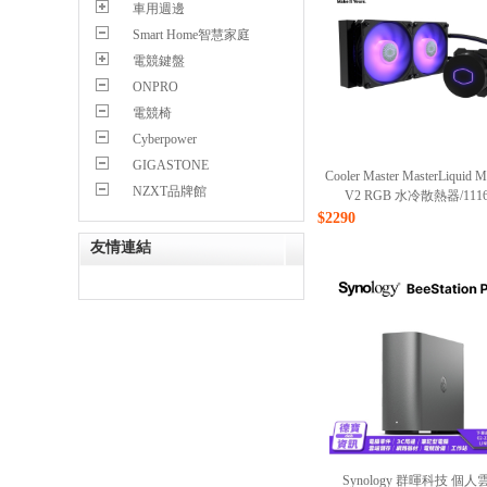
車用週邊
Smart Home智慧家庭
電競鍵盤
ONPRO
電競椅
Cyberpower
GIGASTONE
Cooler Master MasterLiquid 
NZXT品牌館
V2 RGB 水冷散熱器/1116
$2290
友情連結
Synology 群暉科技 個人