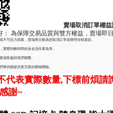
賣場取消訂單權益
好： 為保障交易品質與雙方權益，賣場即
或不可抗力因素，賣場將主動為您取消訂單並辦理全額退款。
，實際到帳時間依各金流作業為準。
賣場客服與我們聯繫。
們將持續提供更完善的購物體驗。
不代表實際數量,下標前煩請
感謝~