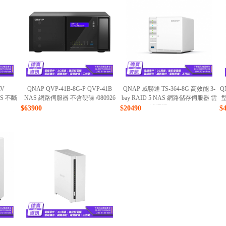
LV
QNAP QVP-41B-8G-P QVP-41B
QNAP 威聯通 TS-364-8G 高效能 3-
Q
PS 不斷
NAS 網路伺服器 不含硬碟 /080926
bay RAID 5 NAS 網路儲存伺服器 雲
端硬碟 /080926
$63900
$20490
$