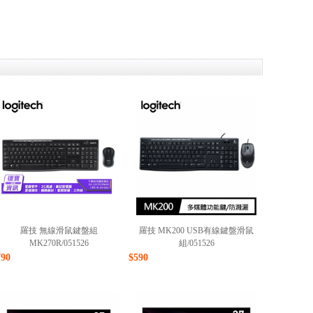
羅技 無線滑鼠鍵盤組
羅技 MK200 USB有線鍵盤滑鼠
MK270R/051526
組/051526
790
$590