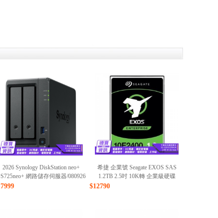
2026 Synology DiskStation neo+
希捷 企業號 Seagate EXOS SAS
S725neo+ 網路儲存伺服器/080926
1.2TB 2.5吋 10K轉 企業級硬碟
(ST1200MM0129)/080926
17999
$12790