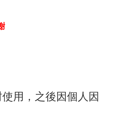
謝
封使用，之後因個人因