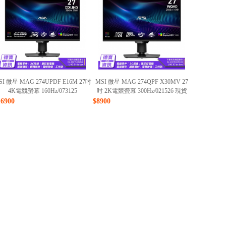
SI 微星 MAG 274UPDF E16M 27吋
MSI 微星 MAG 274QPF X30MV 27
4K電競螢幕 160Hz/073125
吋 2K電競螢幕 300Hz/021526 現貨
16900
$8900