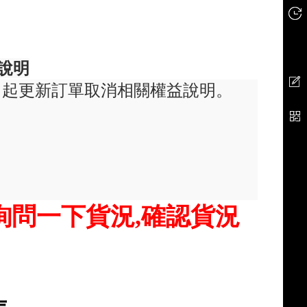
說明
日起更新訂單取消相關權益說明。
詢問一下貨況,確認貨況