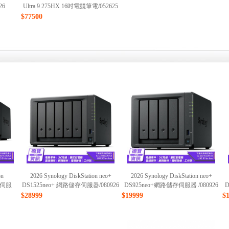
26
Ultra 9 275HX 16吋電競筆電/052625
$77500
on
2026 Synology DiskStation neo+
2026 Synology DiskStation neo+
存伺服
DS1525neo+ 網路儲存伺服器/080926
DS925neo+網路儲存伺服器 /080926
D
$28999
$19999
$