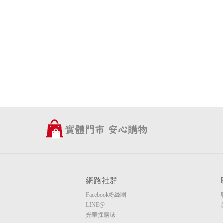
網路社群
Facebook粉絲團
LINE@
光華採購誌