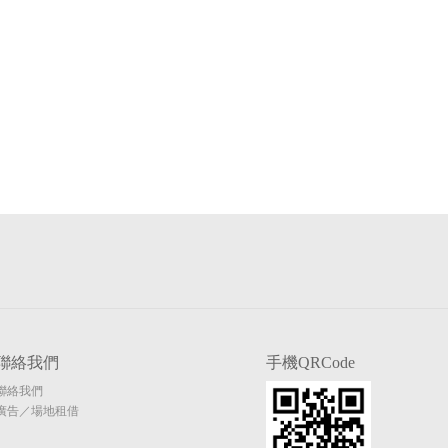
聯絡我們
手機QRCode
聯絡我們
廣告／場地租借