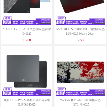
ASUS ROG SHEATH 桌墊/滑鼠墊 紅黑
ASUS ROG SCABBARD II 電競滑鼠墊
/040625
M/040625 36cm x 26cm
$1200
$550
廣鼎 FXR-PPM-22 銀毅迅狐鋁合金電
Montech 君主 GMP 101 風格鼠墊
競鼠墊/040625
〈紅〉/040625