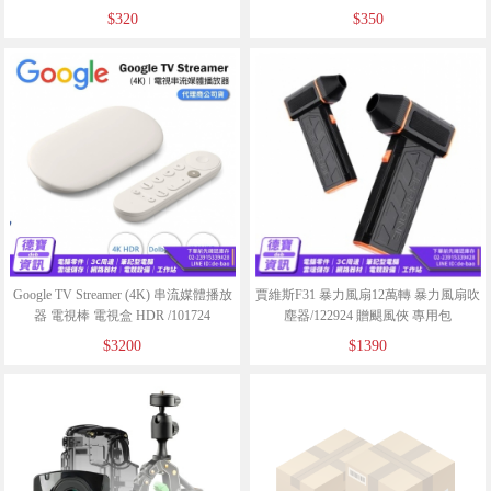
$320
$350
Google TV Streamer (4K) 串流媒體播放
賈維斯F31 暴力風扇12萬轉 暴力風扇吹
器 電視棒 電視盒 HDR /101724
塵器/122924 贈颶風俠 專用包
$3200
$1390