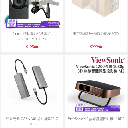
brinno 縮時攝影相機套組
蓋亞汽車股份有限公司/043026
TLC2020M/111923
$12500
$22290
亞果元素-CASA A01 多功能USB-C
ViewSonic M2 無線微型投影機/121622
HUB