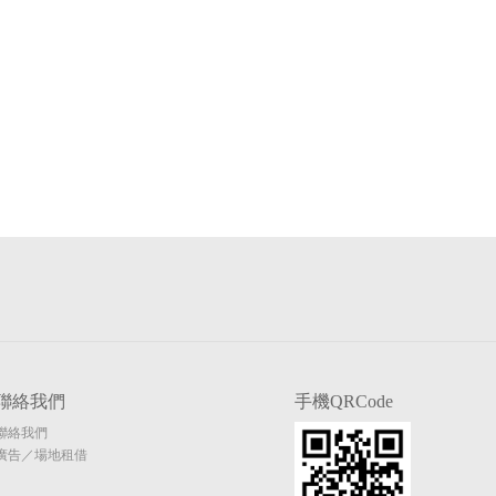
聯絡我們
手機QRCode
聯絡我們
廣告／場地租借