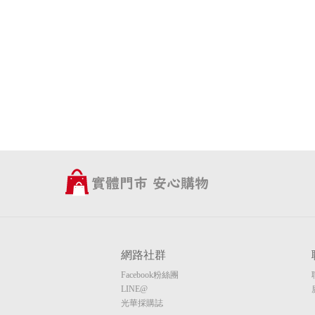
網路社群
Facebook粉絲團
LINE@
光華採購誌