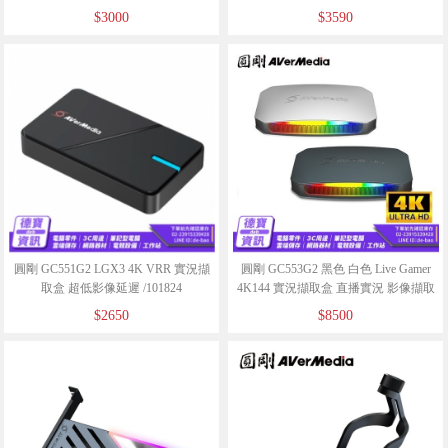
$3000
$3590
圓剛 GC551G2 LGX3 4K VRR 實況擷
圓剛 GC553G2 黑色 白色 Live Gamer
取盒 超低影像延遲 /101824
4K144 實況擷取盒 直播實況 影像擷取
盒/020625
$2650
$8500