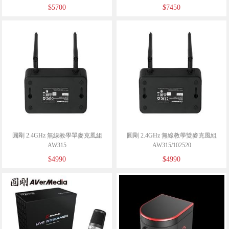
$5700
$7450
圓剛 2.4GHz 無線教學單麥克風組
圓剛 2.4GHz 無線教學雙麥克風組
AW315
AW315/102520
$4990
$4990