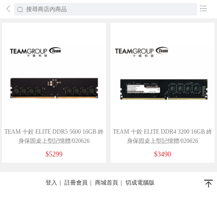
󰄕
󰂦
TEAM 十銓 ELITE DDR5 5600 16GB 終
TEAM 十銓 ELITE DDR4 3200 16GB 終
身保固桌上型記憶體/020626
身保固桌上型記憶體/020626
$5299
$3490
󰄬
登入
|
註冊會員
|
商城首頁
|
切成電腦版