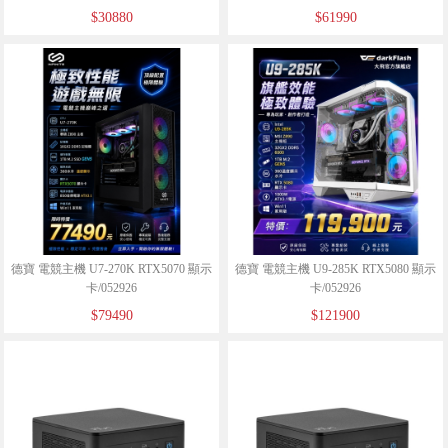
$30880
$61990
德寶 電競主機 U7-270K RTX5070 顯示
德寶 電競主機 U9-285K RTX5080 顯示
卡/052926
卡/052926
$79490
$121900