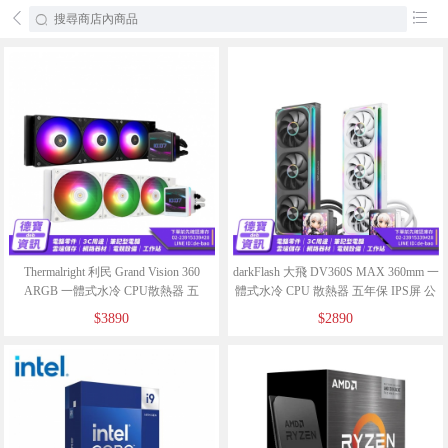
󰄕
󰂦
Thermalright 利民 Grand Vision 360
darkFlash 大飛 DV360S MAX 360mm 一
ARGB 一體式水冷 CPU散熱器 五
體式水冷 CPU 散熱器 五年保 IPS屏 公
年/062726
司貨/061126
$3890
$2890