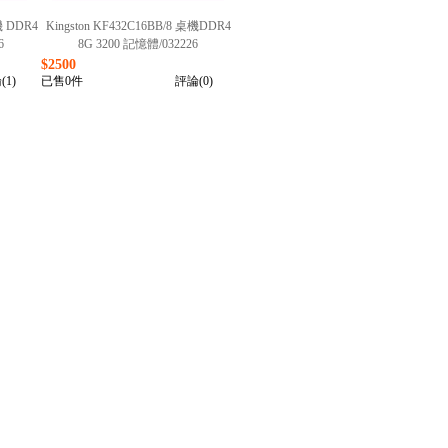
機 DDR4
Kingston KF432C16BB/8 桌機DDR4
6
8G 3200 記憶體/032226
$2500
(1)
已售0件
評論(0)