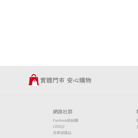
網路社群
Facebook粉絲團
LINE@
光華採購誌