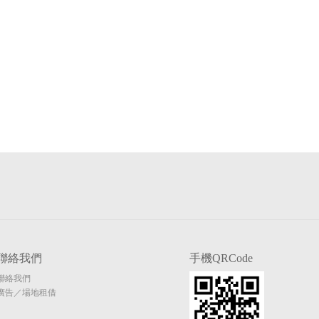
聯絡我們
手機QRCode
聯絡我們
廣告／場地租借