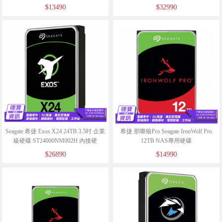
碟/070426
$13490
$32990
Seagate 希捷 Exos X24 24TB 3.5吋 企業
希捷 那嘶狼Pro Seagate IronWolf Pro
級硬碟 ST24000NM002H 內接硬
12TB NAS專用硬碟
碟/040726
(ST12000NT001)/040726
$26890
$14990