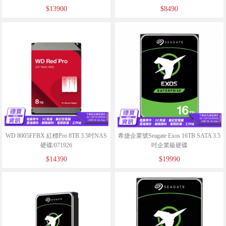
(ST4000NT001)/071426
$13900
$8490
WD 8005FFBX 紅標Pro 8TB 3.5吋NAS
希捷企業號Seagate Exos 16TB SATA 3.5
硬碟/071926
吋企業級硬碟
（ST16000NM002H）/040726
$14390
$19990