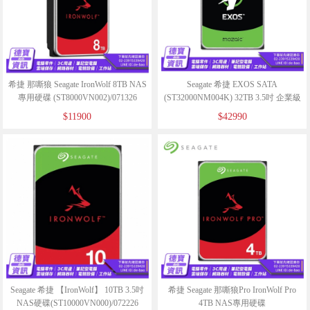
希捷 那嘶狼 Seagate IronWolf 8TB NAS
Seagate 希捷 EXOS SATA
專用硬碟 (ST8000VN002)/071326
(ST32000NM004K) 32TB 3.5吋 企業級
硬碟/040726
$11900
$42990
Seagate 希捷 【IronWolf】 10TB 3.5吋
希捷 Seagate 那嘶狼Pro IronWolf Pro
NAS硬碟(ST10000VN000)/072226
4TB NAS專用硬碟