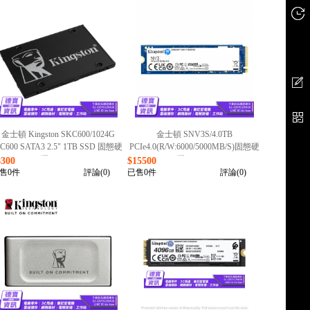
金士頓 Kingston SKC600/1024G
金士頓 SNV3S/4.0TB
C600 SATA3 2.5" 1TB SSD 固態硬
PCIe4.0(R/W:6000/5000MB/S)固態硬
碟/071526
碟/041726
8300
$15500
售0件
評論(0)
已售0件
評論(0)