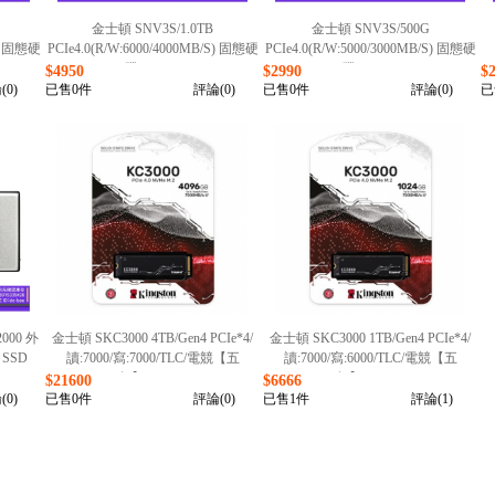
金士頓 SNV3S/1.0TB
金士頓 SNV3S/500G
S) 固態硬
PCIe4.0(R/W:6000/4000MB/S) 固態硬
PCIe4.0(R/W:5000/3000MB/S) 固態硬
碟/041726
碟/041726
$4950
$2990
$
(0)
已售0件
評論(0)
已售0件
評論(0)
已
2000 外
金士頓 SKC3000 4TB/Gen4 PCIe*4/
金士頓 SKC3000 1TB/Gen4 PCIe*4/
 SSD
讀:7000/寫:7000/TLC/電競【五
讀:7000/寫:6000/TLC/電競【五
年】/072426
年】/072426
$21600
$6666
(0)
已售0件
評論(0)
已售1件
評論(1)