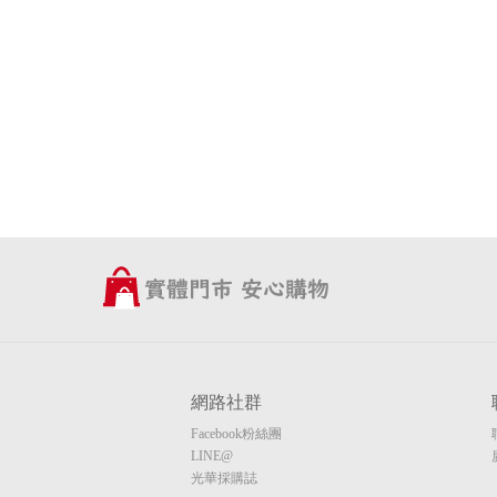
網路社群
Facebook粉絲團
LINE@
光華採購誌