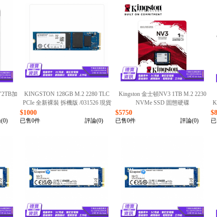
"2TB加
KINGSTON 128GB M.2 2280 TLC
Kingston 金士頓NV3 1TB M.2 2230
PCIe 全新裸裝 拆機版 /031526 現貨
NVMe SSD 固態硬碟
K
(SNV3SM3/1T0)/050726
$1000
$5750
$
(0)
已售0件
評論(0)
已售0件
評論(0)
已