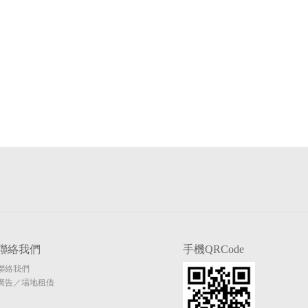
聯絡我們
手機QRCode
聯絡我們
廣告／場地租借