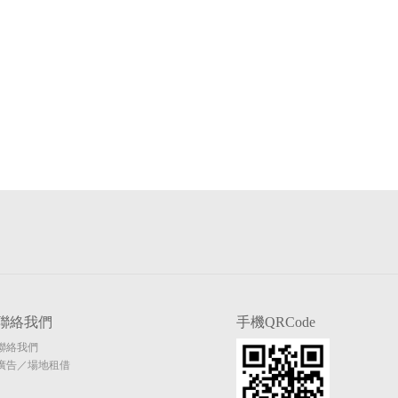
聯絡我們
手機QRCode
聯絡我們
廣告／場地租借