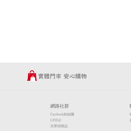
網路社群
Facebook粉絲團
LINE@
光華採購誌