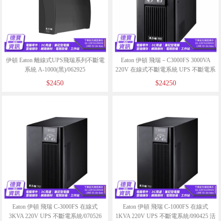
伊頓 Eaton 離線式UPS飛瑞系列不斷電
Eaton 伊頓 飛瑞－C3000FS 3000VA
系統 A-1000(黑)/062925
220V 在線式不斷電系統 UPS 不斷電系
統 不斷電/082225 現貨
$2450
$24250
Eaton 伊頓 飛瑞 C-3000FS 在線式
Eaton 伊頓 飛瑞 C-1000FS 在線式
3KVA 220V UPS 不斷電系統/070526
1KVA 220V UPS 不斷電系統/090425 活