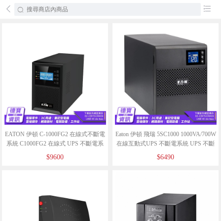
󰄕
󰂦
EATON 伊頓 C-1000FG2 在線式不斷電
Eaton 伊頓 飛瑞 5SC1000 1000VA/700W
系統 C1000FG2 在線式 UPS 不斷電系
在線互動式UPS 不斷電系統 UPS 不斷
統/072326
電 /081725
$9600
$6490