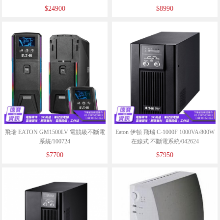
動 限時
$24900
$8990
飛瑞 EATON GM1500LV 電競級不斷電
Eaton 伊頓 飛瑞 C-1000F 1000VA/800W
系統/100724
在線式 不斷電系統/042624
$7700
$7950